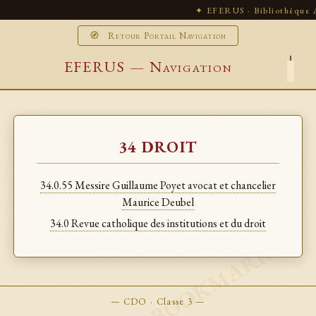
✦ EFERUS · Bibliothèque A
🧭 Retour Portail Navigation
EFERUS — Navigation
34 DROIT
34.0.55 Messire Guillaume Poyet avocat et chancelier
Maurice Deubel
34.0 Revue catholique des institutions et du droit
— CDO · Classe 3 —