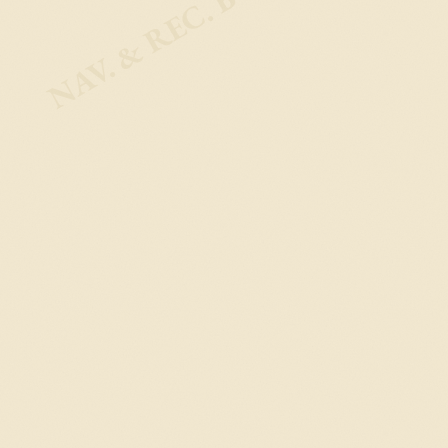
NAV. & REC. BOOKMARKS