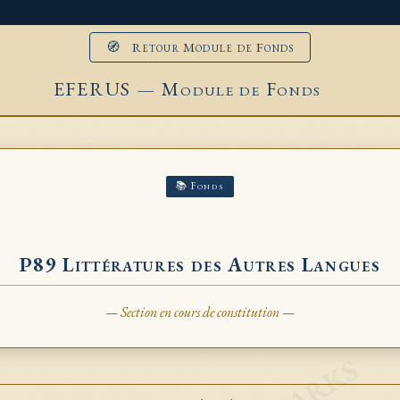
🧭 Retour Module de Fonds
EFERUS — Module de Fonds
📚 Fonds
P89 Littératures des Autres Langues
— Section en cours de constitution —