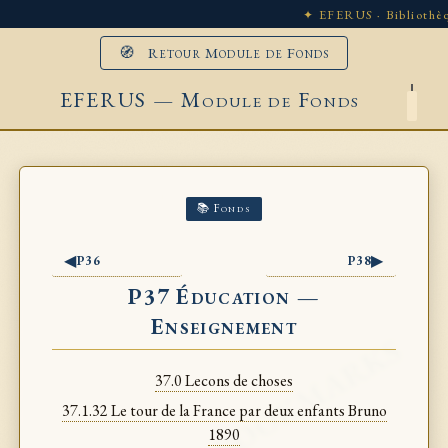
✦ EFERUS · Bibliothèq
🧭 Retour Module de Fonds
EFERUS — Module de Fonds
📚 Fonds
◀
▶
P36
P38
P37 Éducation —
Enseignement
37.0 Lecons de choses
37.1.32 Le tour de la France par deux enfants Bruno
1890