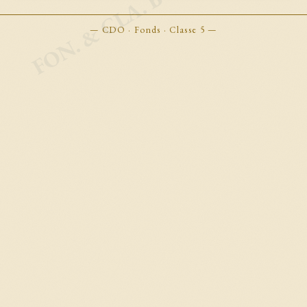
FON. & CLA. BOOKMARKS
— CDO · Fonds · Classe 5 —