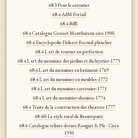
68.3 Pour le serrurier
68.4 AdM Portail
68.4 BdR
FON. & CLA. BOOKMARKS
68.4 Catalogue Grasset Monthureux circi 1900.
68.4 Encyclopedie Diderot Recueil planches
68.4 L art de tourner en perfection
68.4 L art du menuisier des jardins et du layetier-1775
68.4 L art du menuisier en batiment-1769
68.4 L art du menuisier en meubles-1772
68.4 L art du menuisier-carrossier-1771
68.4 L art du menuisier-ebeniste-1774
68.4 Traite de la construction des theatres-1777
68.4© Le style rural de Beaurepaire
68.6 Catalogue reliure dorure Rougier & Ple - Circa
1950