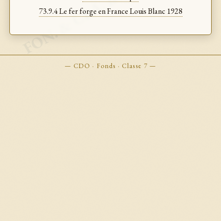
FON. & CLA. BOOKMARKS
73.9.4 Le fer forge en France Louis Blanc 1928
— CDO · Fonds · Classe 7 —