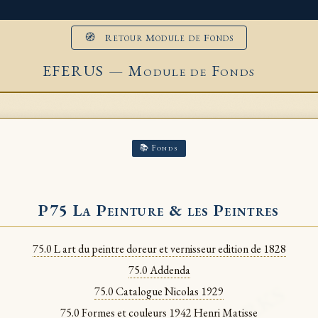
🧭 Retour Module de Fonds
EFERUS — Module de Fonds
📚 Fonds
P75 La Peinture & les Peintres
75.0 L art du peintre doreur et vernisseur edition de 1828
75.0 Addenda
75.0 Catalogue Nicolas 1929
75.0 Formes et couleurs 1942 Henri Matisse