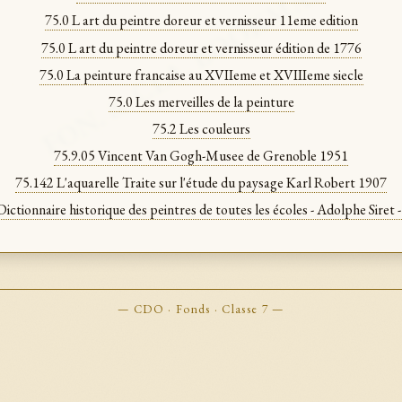
FON. & CLA. BOOKMARKS
75.0 L art du peintre doreur et vernisseur 11eme edition
75.0 L art du peintre doreur et vernisseur édition de 1776
75.0 La peinture francaise au XVIIeme et XVIIIeme siecle
75.0 Les merveilles de la peinture
75.2 Les couleurs
75.9.05 Vincent Van Gogh-Musee de Grenoble 1951
75.142 L'aquarelle Traite sur l'étude du paysage Karl Robert 1907
Dictionnaire historique des peintres de toutes les écoles - Adolphe Siret 
— CDO · Fonds · Classe 7 —