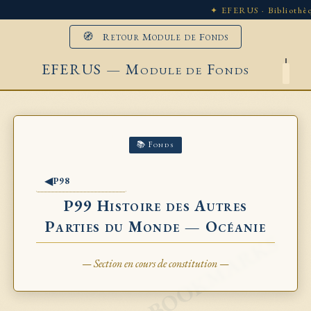
✦ EFERUS · Bibliothèq
🧭 Retour Module de Fonds
EFERUS — Module de Fonds
📚 Fonds
◀
P98
P99 Histoire des Autres
Parties du Monde — Océanie
— Section en cours de constitution —