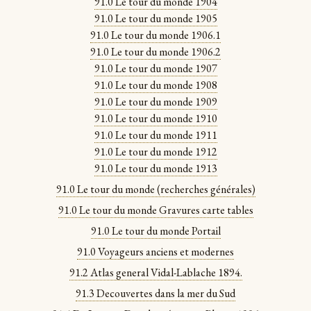
91.0 Le tour du monde 1904
91.0 Le tour du monde 1905
91.0 Le tour du monde 1906.1
91.0 Le tour du monde 1906.2
91.0 Le tour du monde 1907
91.0 Le tour du monde 1908
91.0 Le tour du monde 1909
91.0 Le tour du monde 1910
91.0 Le tour du monde 1911
91.0 Le tour du monde 1912
91.0 Le tour du monde 1913
91.0 Le tour du monde (recherches générales)
91.0 Le tour du monde Gravures carte tables
91.0 Le tour du monde Portail
91.0 Voyageurs anciens et modernes
91.2 Atlas general Vidal-Lablache 1894.
91.3 Decouvertes dans la mer du Sud