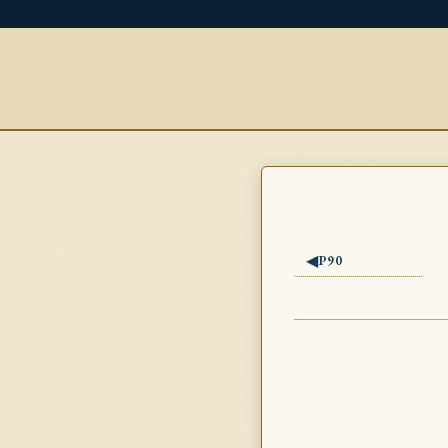
◀
P90