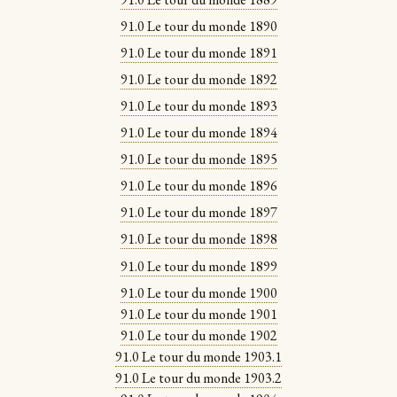
91.0 Le tour du monde 1890
91.0 Le tour du monde 1891
91.0 Le tour du monde 1892
91.0 Le tour du monde 1893
91.0 Le tour du monde 1894
91.0 Le tour du monde 1895
91.0 Le tour du monde 1896
91.0 Le tour du monde 1897
91.0 Le tour du monde 1898
91.0 Le tour du monde 1899
91.0 Le tour du monde 1900
91.0 Le tour du monde 1901
91.0 Le tour du monde 1902
91.0 Le tour du monde 1903.1
91.0 Le tour du monde 1903.2