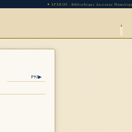
✦ EFERUS · Bibliothèque Ancienne Numérique ✦ Lyon 20
▶
P92