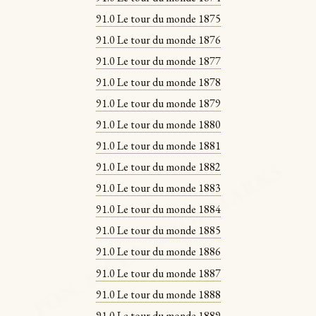
91.0 Le tour du monde 1875
91.0 Le tour du monde 1876
91.0 Le tour du monde 1877
91.0 Le tour du monde 1878
91.0 Le tour du monde 1879
91.0 Le tour du monde 1880
91.0 Le tour du monde 1881
FON. & CLA. BOOKMARKS
91.0 Le tour du monde 1882
91.0 Le tour du monde 1883
91.0 Le tour du monde 1884
91.0 Le tour du monde 1885
91.0 Le tour du monde 1886
91.0 Le tour du monde 1887
91.0 Le tour du monde 1888
91.0 Le tour du monde 1889